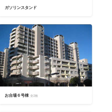
ガソリンスタンド
お台場６号棟
全2枚