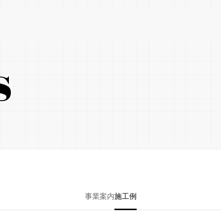
s
事業案内
施工例