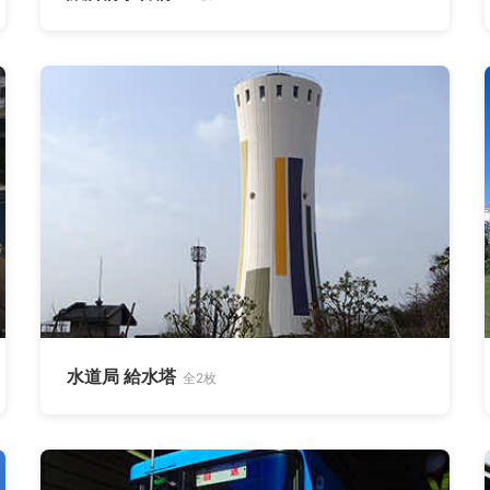
水道局 給水塔
全2枚