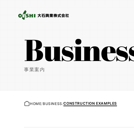
Busines
事業案内
CONSTRUCTION EXAMPLES
HOME
/
BUSINESS
/