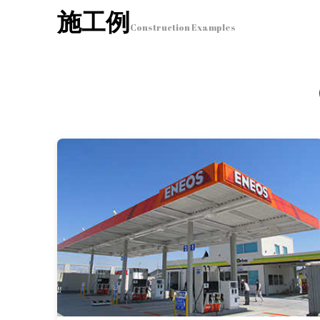
施工例
Construction Examples