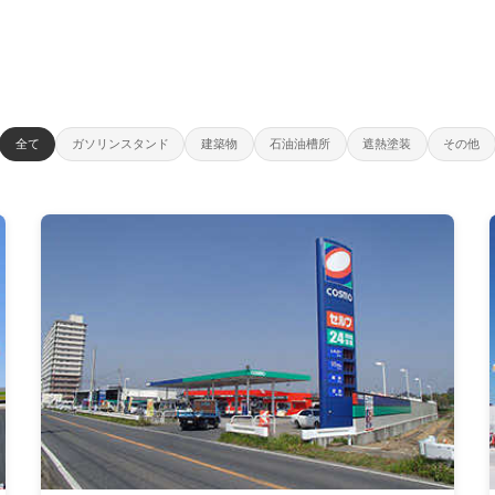
全て
ガソリンスタンド
建築物
石油油槽所
遮熱塗装
その他