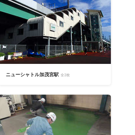
ニューシャトル加茂宮駅
全2枚