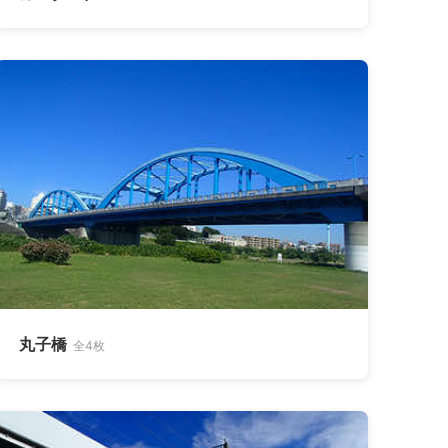
丸子橋
全4枚